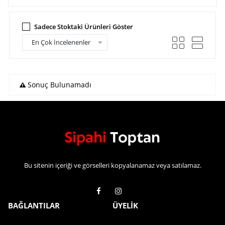
Sadece Stoktaki Ürünleri Göster
En Çok İncelenenler
Sonuç Bulunamadı
Bu sitenin içeriği ve görselleri kopyalanamaz veya satılamaz.
BAĞLANTILAR
ÜYELİK