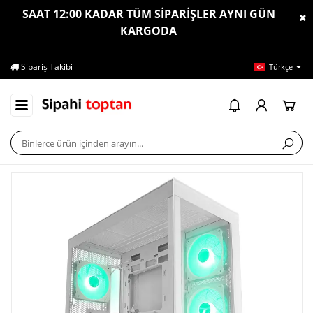
SAAT 12:00 KADAR TÜM SİPARİŞLER AYNI GÜN
KARGODA
Sipariş Takibi
İletişim
Ya
Türkçe