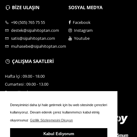
BİZE ULAŞIN
SOSYAL MEDYA
+90 (505) 765 75 55
Facebook
destek@sipahitoptan.com
Instagram
satis@sipahitoptan.com
Youtube
muhasebe@sipahitoptan.com
ÇALIŞMA SAATLERİ
Hafta İçi : 09.00 - 18.00
Cumartesi : 09.00 - 13.00
Pazar : Kapalı
Deneyiminizi daha iyi hale getirmek için bu web sitesinde çerezleri
kullanıyoruz. Devam ederek çerez kullanımımızı kabul etmiş
oluyorsunuz
Gizlilik Sözleşmesini Okuyun
Kabul Ediyorum