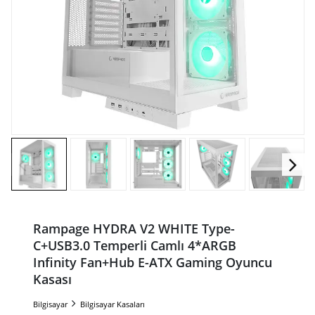
Rampage HYDRA V2 WHITE Type-
C+USB3.0 Temperli Camlı 4*ARGB
Infinity Fan+Hub E-ATX Gaming Oyuncu
Kasası
Bilgisayar
Bilgisayar Kasaları