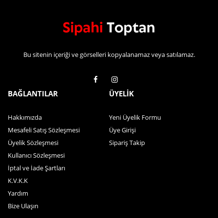
Bu sitenin içeriği ve görselleri kopyalanamaz veya satılamaz.
BAĞLANTILAR
ÜYELİK
Hakkımızda
Yeni Üyelik Formu
Mesafeli Satış Sözleşmesi
Üye Girişi
Üyelik Sözleşmesi
Sipariş Takip
Kullanıcı Sözleşmesi
İptal ve İade Şartları
K.V.K.K
Yardım
Bize Ulaşın