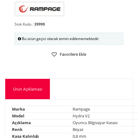
Stok Kodu :
39990
Bu ürün geçici olarak temin edilememektedir
Favorilere Ekle
Ürün Açıklaması
Marka
Rampage
Model
Hydra V2
Açıklama
Oyuncu Bilgisayar Kasası
Renk
Beyaz
Kasa Kalınlığı
0,8 mm