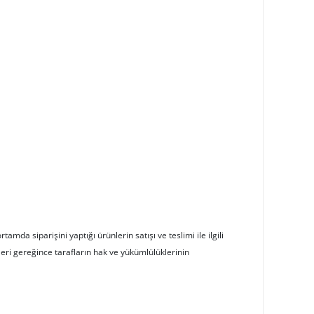
da siparişini yaptığı ürünlerin satışı ve teslimi ile ilgili
ri gereğince tarafların hak ve yükümlülüklerinin