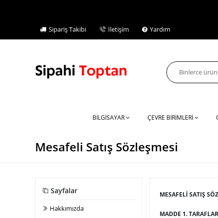
Sipariş Takibi
İletişim
Yardım
BİLGİSAYAR
ÇEVRE BİRİMLERİ
Mesafeli Satış Sözleşmesi
Sayfalar
MESAFELİ SATIŞ SÖ
Hakkımızda
MADDE 1. TARAFLA