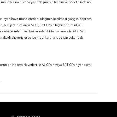
 malın teslimini ve/veya sözleşmenin feshini ve bedelin iadesini
elleyen hava muhalefetleri, ulaşımın kesilmesi, yangın, deprem,
se, bu tip durumlarda ALICI, SATICI'nın hiçbir sorumluluğu
kadar ertelenmesi haklarından birini kullanabilir. ALICI'nın
taksitli alışverişlerde ise kredi kartına iade için yukarıdaki
runları Hakem Heyetleri ile ALICI'nın veya SATICI'nın yerleşim
.