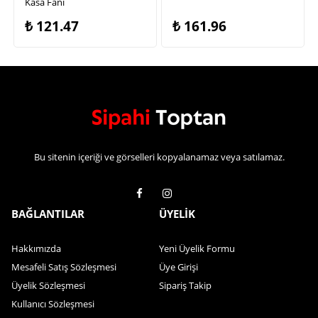
Kasa Fanı
₺
121.47
₺
161.96
Bu sitenin içeriği ve görselleri kopyalanamaz veya satılamaz.
BAĞLANTILAR
ÜYELİK
Hakkımızda
Yeni Üyelik Formu
Mesafeli Satış Sözleşmesi
Üye Girişi
Üyelik Sözleşmesi
Sipariş Takip
Kullanıcı Sözleşmesi