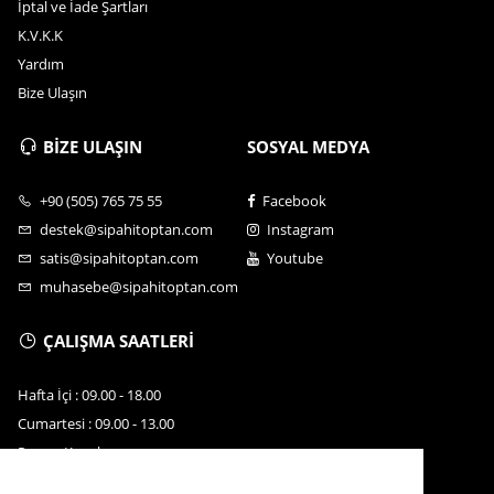
İptal ve İade Şartları
K.V.K.K
Yardım
Bize Ulaşın
BİZE ULAŞIN
SOSYAL MEDYA
+90 (505) 765 75 55
Facebook
destek@sipahitoptan.com
Instagram
satis@sipahitoptan.com
Youtube
muhasebe@sipahitoptan.com
ÇALIŞMA SAATLERİ
Hafta İçi : 09.00 - 18.00
Cumartesi : 09.00 - 13.00
Pazar : Kapalı