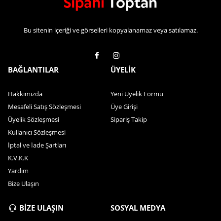
Bu sitenin içeriği ve görselleri kopyalanamaz veya satılamaz.
BAĞLANTILAR
ÜYELİK
Hakkımızda
Yeni Üyelik Formu
Mesafeli Satış Sözleşmesi
Üye Girişi
Üyelik Sözleşmesi
Sipariş Takip
Kullanıcı Sözleşmesi
İptal ve İade Şartları
K.V.K.K
Yardım
Bize Ulaşın
BİZE ULAŞIN
SOSYAL MEDYA