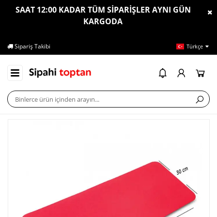
SAAT 12:00 KADAR TÜM SİPARİŞLER AYNI GÜN
KARGODA
Sipariş Takibi
İletişim
Ya
Türkçe