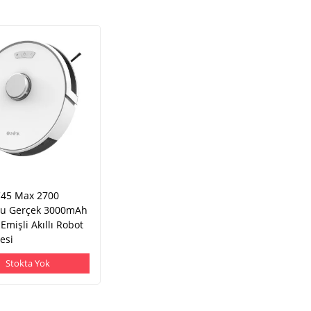
 C45 Max 2700
u Gerçek 3000mAh
Emişli Akıllı Robot
esi
Stokta Yok