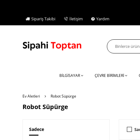
Sipariş Takibi
İletişim
Yardım
BİLGİSAYAR
ÇEVRE BİRİMLERİ
Ev Aletleri
Robot Süpürge
Robot Süpürge
Sadece
Sa