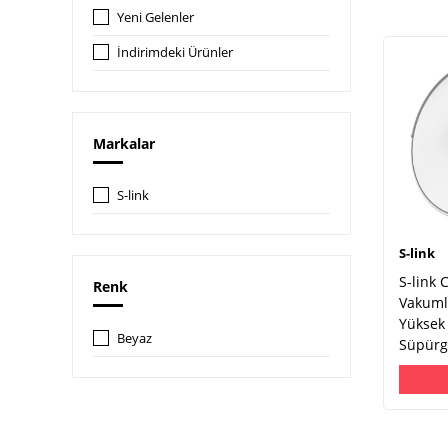
Yeni Gelenler
İndirimdeki Ürünler
Markalar
S-link
S-link
S-link
Renk
Vakuml
Yüksek 
Beyaz
Süpürg