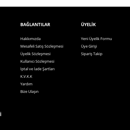
BAĞLANTILAR
ÜYELİK
Hakkımızda
Yeni Üyelik Formu
Mesafeli Satış Sözleşmesi
Üye Girişi
Üyelik Sözleşmesi
Sipariş Takip
Kullanıcı Sözleşmesi
İptal ve İade Şartları
K.V.K.K
Yardım
Bize Ulaşın
İ