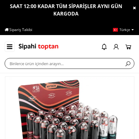
SAAT 12:00 KADAR TÜM SİPARİŞLER AYNI GÜN
KARGODA
Sipariş Takibi
İletişim
Ya
Türkçe