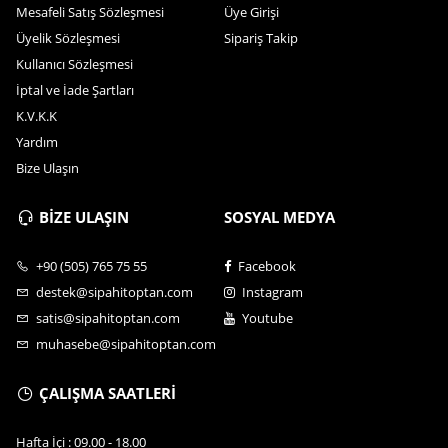
Mesafeli Satış Sözleşmesi
Üye Girişi
Üyelik Sözleşmesi
Sipariş Takip
Kullanıcı Sözleşmesi
İptal ve İade Şartları
K.V.K.K
Yardım
Bize Ulaşın
BİZE ULAŞIN
SOSYAL MEDYA
+90 (505) 765 75 55
Facebook
destek@sipahitoptan.com
Instagram
satis@sipahitoptan.com
Youtube
muhasebe@sipahitoptan.com
ÇALIŞMA SAATLERİ
Hafta İçi : 09.00 - 18.00