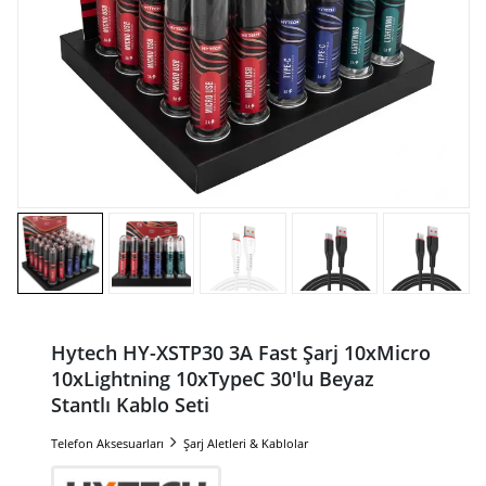
Hytech HY-XSTP30 3A Fast Şarj 10xMicro
10xLightning 10xTypeC 30'lu Beyaz
Stantlı Kablo Seti
Telefon Aksesuarları
Şarj Aletleri & Kablolar