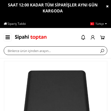
SAAT 12:00 KADAR TÜM SİPARİŞLER AYNI GÜN
KARGODA
Sipariş Takibi
İletişim
Ya
Türkçe