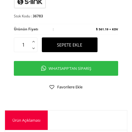
Stok Kodu :
36783
Ürünün Fiyatı
:
₺
561.19
+ KDV
SEPETE EKLE
WHATSAPP'TAN SİPARİŞ
Favorilere Ekle
Ürün Açıklaması