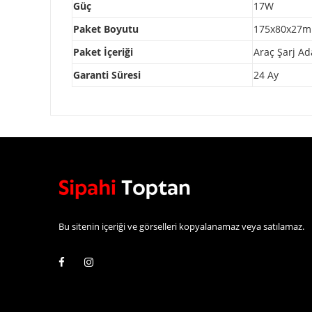
Güç
17W
Paket Boyutu
175x80x27
Paket İçeriği
Araç Şarj Ad
Garanti Süresi
24 Ay
Bu sitenin içeriği ve görselleri kopyalanamaz veya satılamaz.