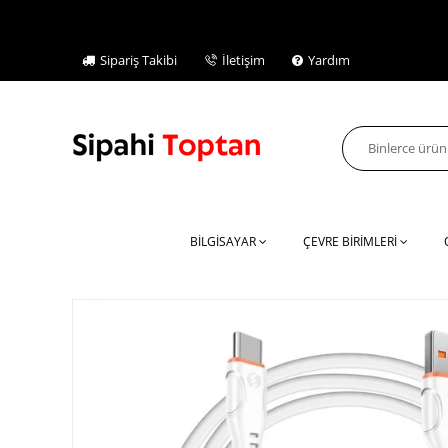
Sipariş Takibi
İletişim
Yardım
BİLGİSAYAR
ÇEVRE BİRİMLERİ