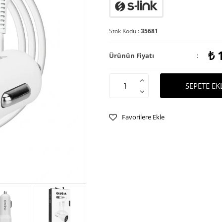
Stok Kodu :
35681
₺
Ürünün Fiyatı
:
SEPETE EK
Favorilere Ekle