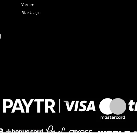
Yardım
Bize Ulaşın
İ