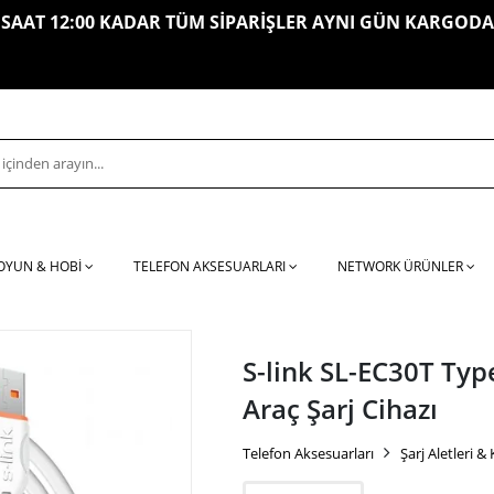
SAAT 12:00 KADAR TÜM SİPARİŞLER AYNI GÜN KARGODA
OYUN & HOBİ
TELEFON AKSESUARLARI
NETWORK ÜRÜNLER
S-link SL-EC30T Typ
Araç Şarj Cihazı
Telefon Aksesuarları
Şarj Aletleri &